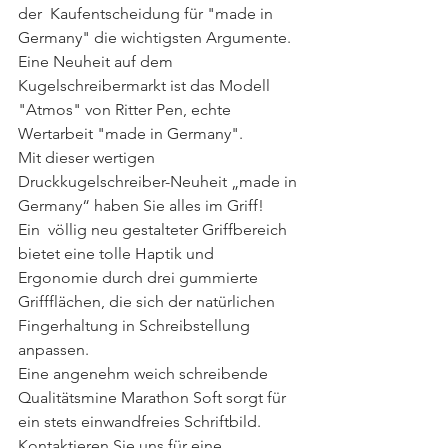
der  Kaufentscheidung für "made in 
Germany" die wichtigsten Argumente. 
Eine Neuheit auf dem 
Kugelschreibermarkt ist das Modell 
"Atmos" von Ritter Pen, echte 
Wertarbeit "made in Germany".
Mit dieser wertigen 
Druckkugelschreiber-Neuheit „made in 
Germany“ haben Sie alles im Griff!
Ein  völlig neu gestalteter Griffbereich 
bietet eine tolle Haptik und  
Ergonomie durch drei gummierte 
Griffflächen, die sich der natürlichen  
Fingerhaltung in Schreibstellung 
anpassen. 
Eine angenehm weich schreibende 
Qualitätsmine Marathon Soft sorgt für 
ein stets einwandfreies Schriftbild. 
Kontaktieren Sie uns für eine 