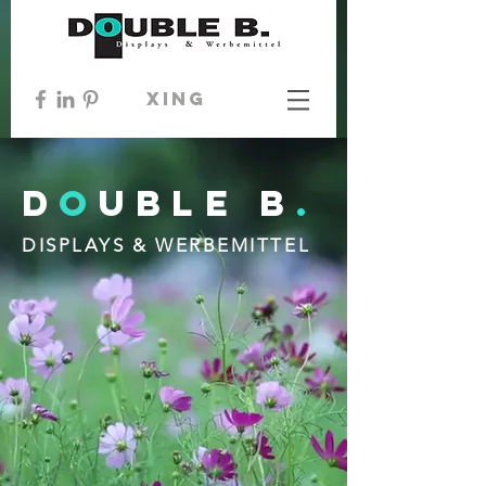
xing
D
O
UBLE B
.
DISPLAYS & WERBEMITTEL