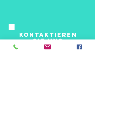
Kontaktieren
sie uns
Submit