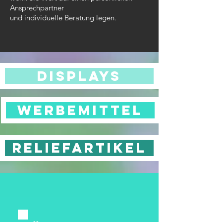
Ansprechpartner
und individuelle Beratung legen
.
DISPLAYS
Werbemittel
RELIEFARTIKEL