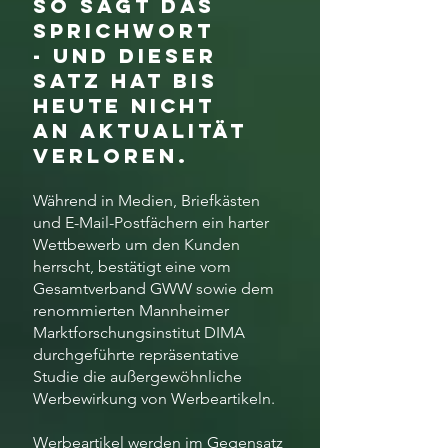
so sagt das
Sprichwort
- und dieser
Satz hat bis
heute nicht
an Aktualität
verloren.
Während in Medien, Briefkästen
und E-Mail-Postfächern ein harter
Wettbewerb um den Kunden
herrscht, bestätigt eine vom
Gesamtverband GWW sowie dem
renommierten Mannheimer
Marktforschungsinstitut DIMA
durchgeführte
repräsentative
Studie
die
außergewöhnliche
Werbewirkung von Werbeartikeln
.
Werbeartikel werden im Gegensatz