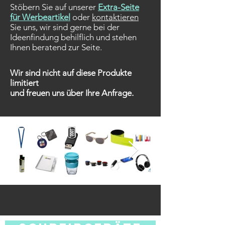
​Stöbern Sie auf unserer
Extra-Seite
für Werbeartikel
oder
kontaktieren
Sie uns,
wir sind gerne bei der
Ideenfindung behilflich und stehen
Ihnen beratend zur Seite.
Wir sind nicht auf diese Produkte
limitiert
und freuen uns über Ihre Anfrage.