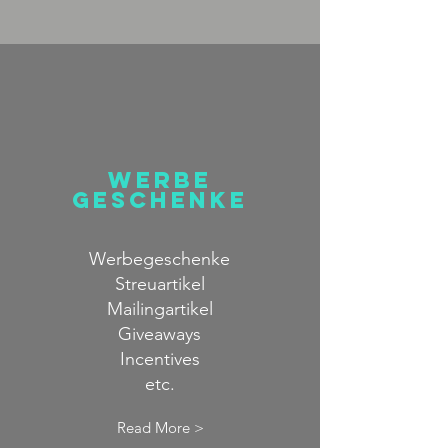
werbe
geschenke
Werbegeschenke
Streuartikel
Mailingartikel
Giveaways
Incentives
etc.
Read More >