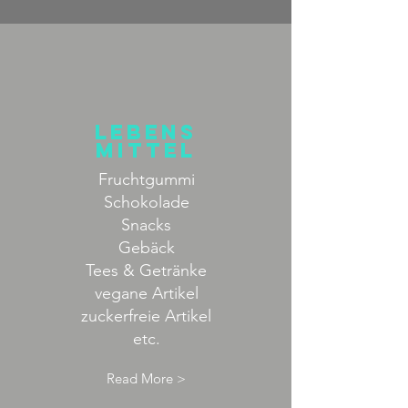
Lebens
mittel
Fruchtgummi
Schokolade
Snacks
Gebäck
Tees & Getränke
vegane Artikel
zuckerfreie Artikel
etc.
Read More >