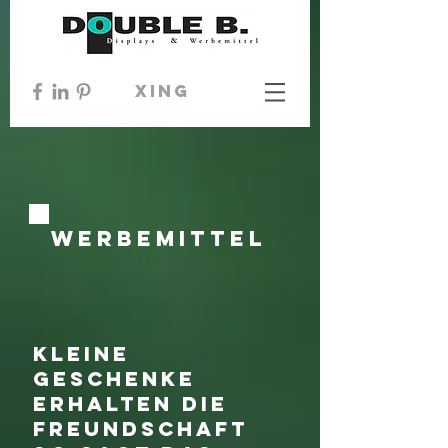
xing
werbemittel
Kleine
Geschenke
erhalten die
Freundschaft