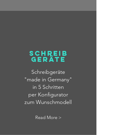
schreib
geräte
Schreibgeräte
"made in Germany"
in 5 Schritten
per Konfigurator
zum Wunschmodell
Read More >