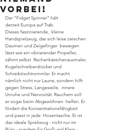
vorbei!
Der "Fidget Spinner" hält 
derzeit Europa auf Trab. 
Dieses faszinierende,  kleine 
Handspielzeug, das sich leise zwischen 
Daumen und Zeigefinger  bewegen 
lässt wie ein vibrierender Propeller, 
zähmt selbst  Rechenkästchenausmaler, 
Kugelschreiberdrücker und 
Schreibtischtrommler. Er macht 
nämlich nicht nur Laune, sondern hilft 
gegen Stress, Langeweile,  innere 
Unruhe und Nervosität. Rauchern soll 
er sogar beim Abgewöhnen  helfen. Er 
fördert die Konzentrationsfähigkeit 
und passt in jede  Hosentasche. Er ist 
das ideale Spielzeug - nicht nur im 
Büro - sondern für Groß und Klein - 