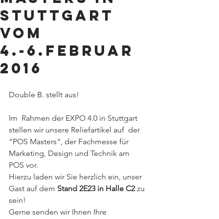
Stuttgart
vom
4.-6.Februar
2016
Double B. stellt aus!
Im  Rahmen der EXPO 4.0 in Stuttgart 
stellen wir unsere Reliefartikel auf  der 
"POS Masters", der Fachmesse für 
Marketing, Design und Technik am  
POS vor.
Hierzu laden wir Sie herzlich ein, unser 
Gast auf dem 
Stand 2E23 in Halle C2
 zu 
sein!
Gerne senden wir Ihnen Ihre 