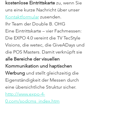
kostenlose Eintrittskarte
 zu, wenn Sie 
uns eine kurze Nachricht über unser 
Kontaktformular
 zusenden.
Ihr Team der Double B. OHG 
Eine Eintrittskarte – vier Fachmessen: 
Die EXPO 4.0 vereint die TV TecStyle 
Visions, die wetec, die GiveADays und 
die POS Masters. Damit verknüpft sie 
alle Bereiche der visuellen 
Kommunikation und haptischen 
Werbung
 und stellt gleichzeitig die 
Eigenständigkeit der Messen durch 
eine übersichtliche Struktur sicher. 
http://www.expo-4-
0.com/sodcms_index.htm