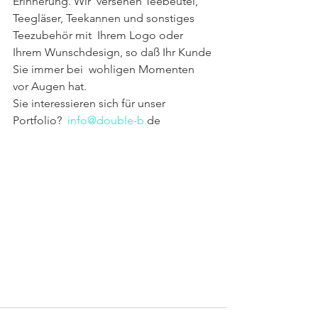
Erinnerung. Wir  versehen Teebeutel, 
Teegläser, Teekannen und sonstiges 
Teezubehör mit  Ihrem Logo oder 
Ihrem Wunschdesign, so daß Ihr Kunde 
Sie immer bei  wohligen Momenten 
vor Augen hat.
Sie interessieren sich für unser 
Portfolio?  
info@double-b.
de