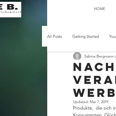
HOME
All Posts
Getting Started
You
Sabine Bergmann
Nach
Ver
wer
Updated:
Mar 7, 2019
Produkte,  die sich
Konsumenten. Glückli