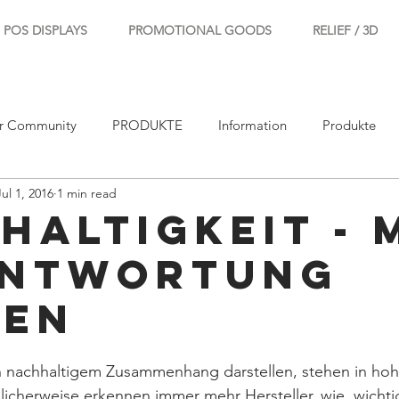
POS DISPLAYS
PROMOTIONAL GOODS
RELIEF / 3D
r Community
PRODUKTE
Information
Produkte
Jul 1, 2016
1 min read
haltigkeit - 
antwortung
ben
 in nachhaltigem Zusammenhang darstellen, stehen in ho
cherweise erkennen immer mehr Hersteller, wie  wichtig 