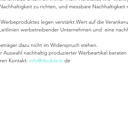
Nachhaltigkeit zu richten, und messbare Nachhaltigkeit 
s Werbeproduktes legen verstärkt Wert auf die Veranker
Leitlinien werbetreibender Unternehmen und  eine nachh
beträger dazu nicht im Widerspruch stehen.
er Auswahl nachhaltig produzierter Werbeartikel beraten 
ren Kontakt: 
info@double-b.
de