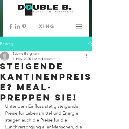
xing
Beitrag
Sabine Bergmann
1. Nov. 2025
1 Min. Lesezeit
STEIGENDE
Kantinenpreis
e? Meal-
Preppen Sie!
Unter dem Einfluss stetig steigender 
Preise für Lebensmittel und Energie 
steigen auch die Preise für die 
Lunchversorgung aller Menschen, die 